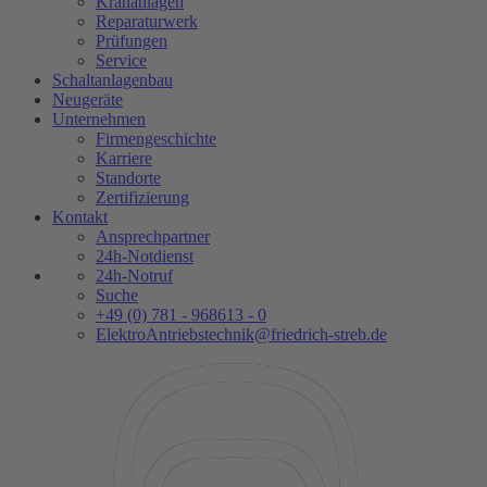
Krananlagen
Reparaturwerk
Prüfungen
Service
Schaltanlagenbau
Neugeräte
Unternehmen
Firmengeschichte
Karriere
Standorte
Zertifizierung
Kontakt
Ansprechpartner
24h-Notdienst
24h-Notruf
Suche
+49 (0) 781 - 968613 - 0
ElektroAntriebstechnik@friedrich-streb.de